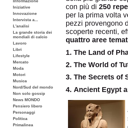
Informazione
con più di
250 repe
Iniziative
per la prima volta
Innovazione
Intervista a...
pezzi provengono d
L'analisi
scoperte recenti, ef
La grande storia dei
mondiali di calcio
quattro aree temat
Lavoro
Libri
1. The Land of Ph
Lifestyle
Mercato
2. The World of 
Moda
Motori
3. The Secrets of
Musica
Nord/Sud del mondo
4. Ancient Egypt a
Non solo gossip
News MONDO
Pensiero libero
Personaggi
Politica
Primalinea