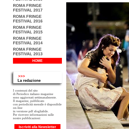
ROMA FRINGE
FESTIVAL 2017
ROMA FRINGE
FESTIVAL 2016
ROMA FRINGE
FESTIVAL 2015
ROMA FRINGE
FESTIVAL 2014
ROMA FRINGE
FESTIVAL 2013
HOME
>>>
La redazione
I contenuti del sito
di Periodico italiano magazine
sono aggiornati settimanalmente.
Il magazine, pubblicato
con periodicità mensile è disponibile
on-line
in versione pdf sfogliabile.
Per ricevere informazioni sulle
nostre pubblicazioni:
Iscriviti alla Newsletter