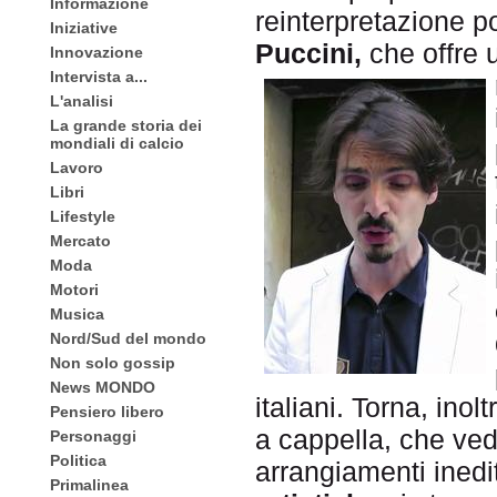
Informazione
reinterpretazione p
Iniziative
Puccini,
che offre 
Innovazione
Intervista a...
L'analisi
La grande storia dei
mondiali di calcio
Lavoro
Libri
Lifestyle
Mercato
Moda
Motori
Musica
Nord/Sud del mondo
Non solo gossip
News MONDO
italiani. Torna, inol
Pensiero libero
a cappella, che ved
Personaggi
Politica
arrangiamenti inedi
Primalinea