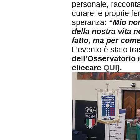
personale, raccon
curare le proprie fe
speranza:
“Mio no
della nostra vita 
fatto, ma per come
L’evento è stato t
dell’Osservatorio 
cliccare
QUI
).