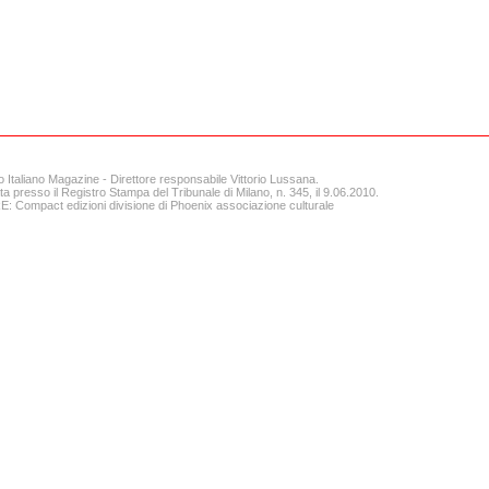
o Italiano Magazine - Direttore responsabile Vittorio Lussana.
ta presso il Registro Stampa del Tribunale di Milano, n. 345, il 9.06.2010.
 Compact edizioni divisione di Phoenix associazione culturale