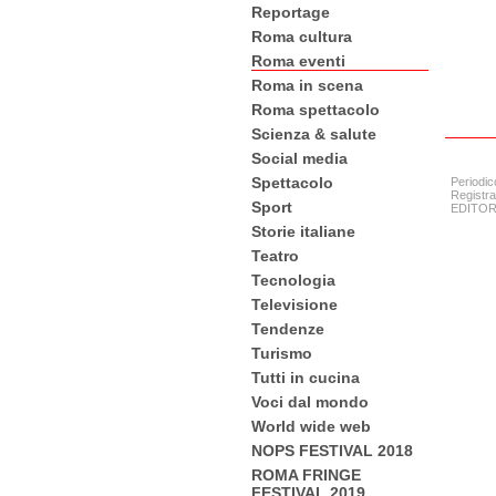
Reportage
Roma cultura
Roma eventi
Roma in scena
Roma spettacolo
Scienza & salute
Social media
Spettacolo
Periodic
Registra
Sport
EDITORE:
Storie italiane
Teatro
Tecnologia
Televisione
Tendenze
Turismo
Tutti in cucina
Voci dal mondo
World wide web
NOPS FESTIVAL 2018
ROMA FRINGE
FESTIVAL 2019