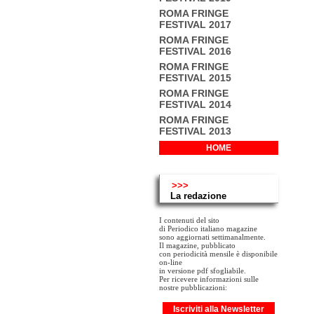
ROMA FRINGE
FESTIVAL 2017
ROMA FRINGE
FESTIVAL 2016
ROMA FRINGE
FESTIVAL 2015
ROMA FRINGE
FESTIVAL 2014
ROMA FRINGE
FESTIVAL 2013
HOME
>>>
La redazione
I contenuti del sito
di Periodico italiano magazine
sono aggiornati settimanalmente.
Il magazine, pubblicato
con periodicità mensile è disponibile
on-line
in versione pdf sfogliabile.
Per ricevere informazioni sulle
nostre pubblicazioni:
Iscriviti alla Newsletter