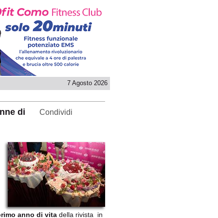
7 Agosto 2026
onne di
Condividi
rimo anno di vita
della rivista in