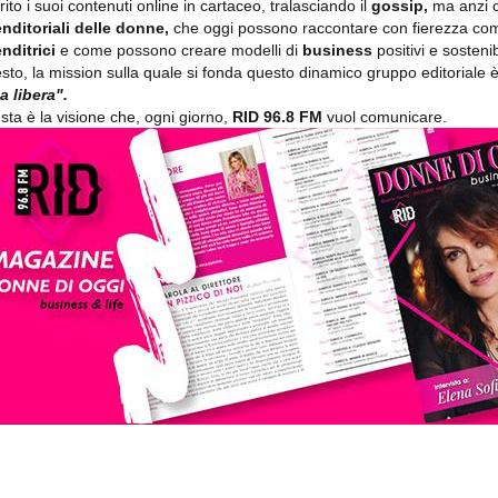
rito i suoi contenuti online in cartaceo, tralasciando il
gossip,
ma anzi c
nditoriali delle donne,
che oggi possono raccontare con fierezza co
nditrici
e come possono creare modelli di
business
positivi e sostenibi
esto, la mission sulla quale si fonda questo dinamico gruppo editoriale 
 libera".
sta è la visione che, ogni giorno,
RID 96.8 FM
vuol comunicare.