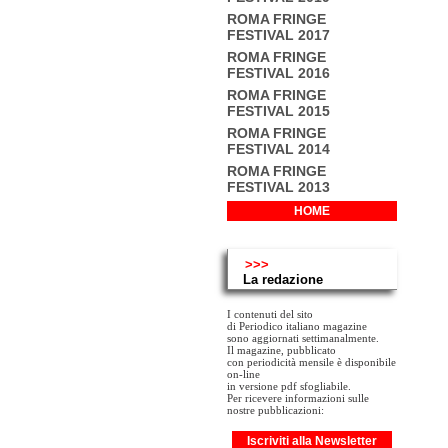
ROMA FRINGE
FESTIVAL 2017
ROMA FRINGE
FESTIVAL 2016
ROMA FRINGE
FESTIVAL 2015
ROMA FRINGE
FESTIVAL 2014
ROMA FRINGE
FESTIVAL 2013
HOME
>>>
La redazione
I contenuti del sito
di Periodico italiano magazine
sono aggiornati settimanalmente.
Il magazine, pubblicato
con periodicità mensile è disponibile
on-line
in versione pdf sfogliabile.
Per ricevere informazioni sulle
nostre pubblicazioni:
Iscriviti alla Newsletter