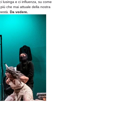
i lusinga e ci influenza, su come
 più che mai attuale della nostra
onestà.
Da vedere.