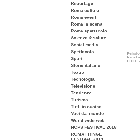
Reportage
Roma cultura
Roma eventi
Roma in scena
Roma spettacolo
Scienza & salute
Social media
Spettacolo
Periodic
Registra
Sport
EDITORE:
Storie italiane
Teatro
Tecnologia
Televisione
Tendenze
Turismo
Tutti in cucina
Voci dal mondo
World wide web
NOPS FESTIVAL 2018
ROMA FRINGE
FESTIVAL 2019