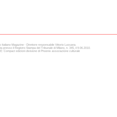
o Italiano Magazine - Direttore responsabile Vittorio Lussana.
ta presso il Registro Stampa del Tribunale di Milano, n. 345, il 9.06.2010.
 Compact edizioni divisione di Phoenix associazione culturale