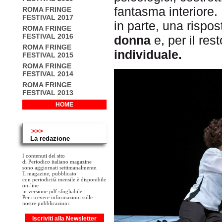
fantasma interiore. 
ROMA FRINGE
FESTIVAL 2017
in parte, una rispos
ROMA FRINGE
FESTIVAL 2016
donna
e, per il re
ROMA FRINGE
individuale.
FESTIVAL 2015
ROMA FRINGE
FESTIVAL 2014
ROMA FRINGE
FESTIVAL 2013
HOME
>>>
La redazione
I contenuti del sito
di Periodico italiano magazine
sono aggiornati settimanalmente.
Il magazine, pubblicato
con periodicità mensile è disponibile
on-line
in versione pdf sfogliabile.
Per ricevere informazioni sulle
nostre pubblicazioni:
Iscriviti alla Newsletter