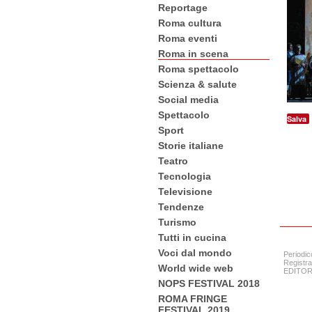
Reportage
Roma cultura
Roma eventi
Roma in scena
Roma spettacolo
Scienza & salute
Social media
Spettacolo
Salva
Sport
Storie italiane
Teatro
Tecnologia
Televisione
Tendenze
Turismo
Tutti in cucina
Voci dal mondo
Periodic
Registra
World wide web
EDITORE:
NOPS FESTIVAL 2018
ROMA FRINGE
FESTIVAL 2019