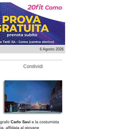
6 Agosto 2026
Condividi
ografo
Carlo Savi
e la costumista
a, affidata al giovane