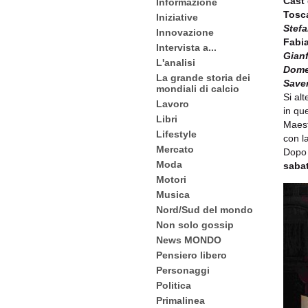
Cast 
Informazione
Tosc
Iniziative
Stefa
Innovazione
Fabi
Intervista a...
Gian
L'analisi
Dome
La grande storia dei
Saver
mondiali di calcio
Si al
Lavoro
in qu
Libri
Maest
Lifestyle
con l
Mercato
Dopo 
Moda
saba
Motori
Musica
Nord/Sud del mondo
Non solo gossip
News MONDO
Pensiero libero
Personaggi
Politica
Primalinea