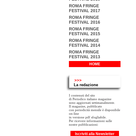
ROMA FRINGE
FESTIVAL 2017
ROMA FRINGE
FESTIVAL 2016
ROMA FRINGE
FESTIVAL 2015
ROMA FRINGE
FESTIVAL 2014
ROMA FRINGE
FESTIVAL 2013
HOME
>>>
La redazione
I contenuti del sito
di Periodico italiano magazine
sono aggiornati settimanalmente.
Il magazine, pubblicato
con periodicità mensile è disponibile
on-line
in versione pdf sfogliabile.
Per ricevere informazioni sulle
nostre pubblicazioni:
Iscriviti alla Newsletter