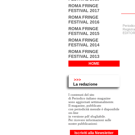
ROMA FRINGE
FESTIVAL 2017
ROMA FRINGE
FESTIVAL 2016
Periodic
ROMA FRINGE
Registra
FESTIVAL 2015
EDITORE:
ROMA FRINGE
FESTIVAL 2014
ROMA FRINGE
FESTIVAL 2013
HOME
>>>
La redazione
I contenuti del sito
di Periodico italiano magazine
sono aggiornati settimanalmente.
Il magazine, pubblicato
con periodicità mensile è disponibile
on-line
in versione pdf sfogliabile.
Per ricevere informazioni sulle
nostre pubblicazioni:
Iscriviti alla Newsletter