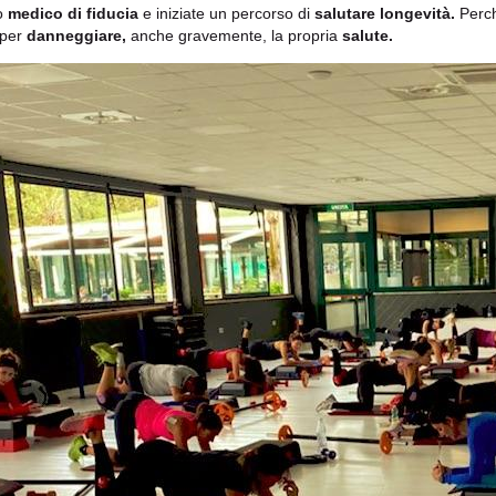
o
medico di fiducia
e iniziate un percorso di
salutare longevità.
Perch
 per
danneggiare,
anche gravemente, la propria
salute.