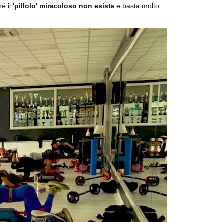
é il
'pillolo' miracoloso non esiste
e basta molto