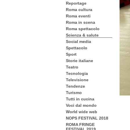
Reportage
Roma cultura
Roma eventi
Roma in scena
Roma spettacolo
Scienza & salute
Social media
Spettacolo
Sport
Storie italiane
Teatro
Tecnologia
Televisione
Tendenze
Turismo
Tutti in cucina
Voci dal mondo
World wide web
NOPS FESTIVAL 2018
ROMA FRINGE
FESTIVAL 2019