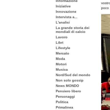
Informazione
vostr
Iniziative
poco
Innovazione
Intervista a...
L'analisi
La grande storia dei
mondiali di calcio
Lavoro
Libri
Lifestyle
Mercato
Moda
Motori
Musica
Nord/Sud del mondo
Non solo gossip
News MONDO
Pensiero libero
Personaggi
Politica
Primalinea