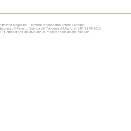
o Italiano Magazine - Direttore responsabile Vittorio Lussana.
ta presso il Registro Stampa del Tribunale di Milano, n. 345, il 9.06.2010.
 Compact edizioni divisione di Phoenix associazione culturale