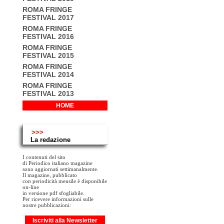
ROMA FRINGE
FESTIVAL 2017
ROMA FRINGE
FESTIVAL 2016
ROMA FRINGE
FESTIVAL 2015
ROMA FRINGE
FESTIVAL 2014
ROMA FRINGE
FESTIVAL 2013
HOME
>>>
La redazione
I contenuti del sito
di Periodico italiano magazine
sono aggiornati settimanalmente.
Il magazine, pubblicato
con periodicità mensile è disponibile
on-line
in versione pdf sfogliabile.
Per ricevere informazioni sulle
nostre pubblicazioni:
Iscriviti alla Newsletter