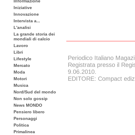
Informazione
Iniziative
Innovazione
Intervista a...
L'analisi
La grande storia dei
mondiali di calcio
Lavoro
Libri
Periodico Italiano Magazi
Lifestyle
Registrata presso il Regi
Mercato
9.06.2010.
Moda
EDITORE: Compact edizion
Motori
Musica
Nord/Sud del mondo
Non solo gossip
News MONDO
Pensiero libero
Personaggi
Politica
Primalinea