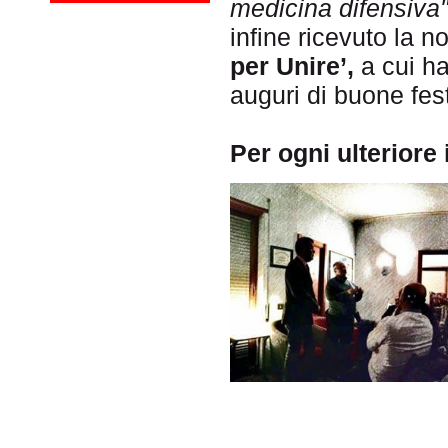
medicina difensiva"
infine ricevuto la n
per Unire’,
a cui ha
auguri di buone feste
Per ogni ulteriore