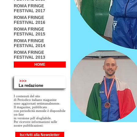
ROMA FRINGE
FESTIVAL 2017
ROMA FRINGE
FESTIVAL 2016
ROMA FRINGE
FESTIVAL 2015
ROMA FRINGE
FESTIVAL 2014
ROMA FRINGE
FESTIVAL 2013
HOME
>>>
La redazione
I contenuti del sito
di Periodico italiano magazine
sono aggiornati settimanalmente.
Il magazine, pubblicato
con periodicità mensile è disponibile
on-line
in versione pdf sfogliabile.
Per ricevere informazioni sulle
nostre pubblicazioni:
Iscriviti alla Newsletter