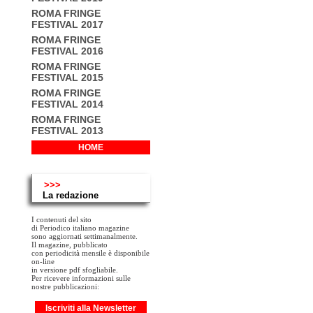
ROMA FRINGE
FESTIVAL 2017
ROMA FRINGE
FESTIVAL 2016
ROMA FRINGE
FESTIVAL 2015
ROMA FRINGE
FESTIVAL 2014
ROMA FRINGE
FESTIVAL 2013
HOME
>>>
La redazione
I contenuti del sito
di Periodico italiano magazine
sono aggiornati settimanalmente.
Il magazine, pubblicato
con periodicità mensile è disponibile
on-line
in versione pdf sfogliabile.
Per ricevere informazioni sulle
nostre pubblicazioni:
Iscriviti alla Newsletter