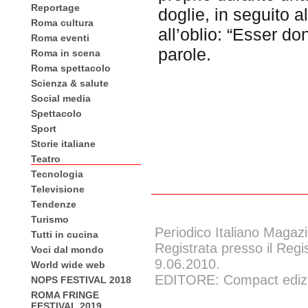
Reportage
doglie, in seguito a
Roma cultura
all’oblio: “Esser do
Roma eventi
parole.
Roma in scena
Roma spettacolo
Scienza & salute
Social media
Spettacolo
Sport
Storie italiane
Teatro
Tecnologia
Televisione
Tendenze
Turismo
Periodico Italiano Magazi
Tutti in cucina
Registrata presso il Regi
Voci dal mondo
9.06.2010.
World wide web
EDITORE: Compact edizion
NOPS FESTIVAL 2018
ROMA FRINGE
FESTIVAL 2019