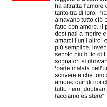
ha attratta l’amore
tanto tra di loro, m
amavano tutto ciò ch
fatto con amore. Il 
destinati a morire
amarci l’un l’altro
più semplice, invece
secolo più buio di t
sognatori si ritrova
‘parte malata dell’
scrivere è che loro 
amore; quindi noi c
tutto nero, dobbiam
facciamo esistere”.