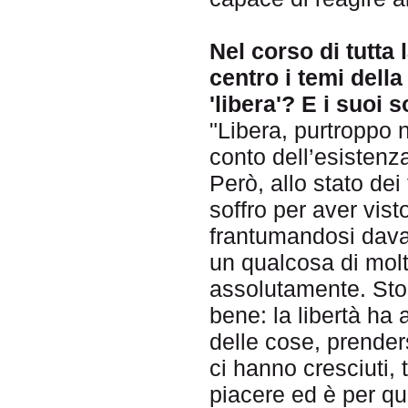
Nel corso di tutta
centro i temi della
'libera'? E i suoi s
"Libera, purtroppo 
conto dell’esistenza
Però, allo stato dei
soffro per aver vis
frantumandosi davan
un qualcosa di molt
assolutamente. St
bene: la libertà ha a
delle cose, prender
ci hanno cresciuti, 
piacere ed è per que