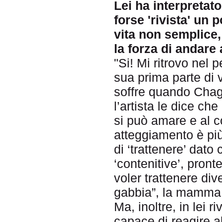
Lei ha interpretato
forse 'rivista' un
vita non semplice
la forza di andare
"Si! Mi ritrovo nel 
sua prima parte di 
soffre quando Chaga
l’artista le dice ch
si può amare e al c
atteggiamento è più
di ‘trattenere’ dato
‘contenitive’, pron
voler trattenere div
gabbia”, la mamma, 
Ma, inoltre, in lei 
capace di reagire a