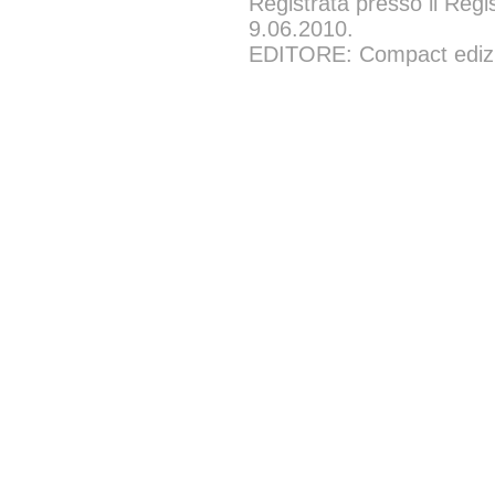
Registrata presso il Regi
9.06.2010.
EDITORE: Compact edizion