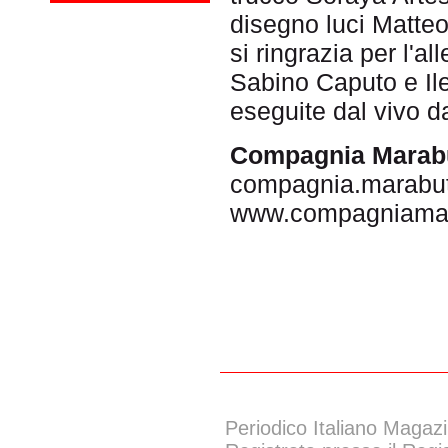
disegno luci Matteo
si ringrazia per l'a
Sabino Caputo e Ile
eseguite dal vivo 
Compagnia Marabu
compagnia.marabu
www.compagniamar
Periodico Italiano Magazi