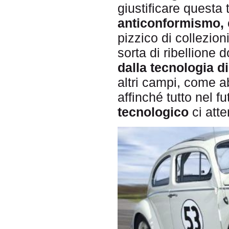
giustificare questa
anticonformismo,
pizzico di collezi
sorta di ribellione
dalla tecnologia di
altri campi, come a
affinché tutto nel 
tecnologico
ci atte