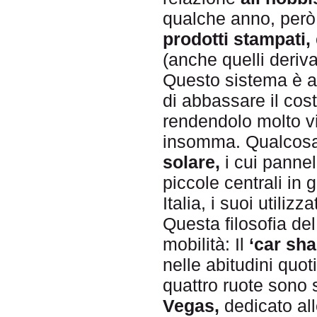
qualche anno, però, 
prodotti stampati,
(anche quelli deriva
Questo sistema è ar
di abbassare il cos
rendendolo molto vi
insomma. Qualcosa 
solare,
i cui pannel
piccole centrali in 
Italia, i suoi utiliz
Questa filosofia de
mobilità: Il
‘car sha
nelle abitudini quot
quattro ruote sono 
Vegas,
dedicato all