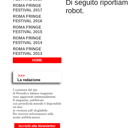
Di seguito riportiam
ROMA FRINGE
robot.
FESTIVAL 2017
ROMA FRINGE
FESTIVAL 2016
ROMA FRINGE
FESTIVAL 2015
ROMA FRINGE
FESTIVAL 2014
ROMA FRINGE
FESTIVAL 2013
HOME
>>>
La redazione
I contenuti del sito
di Periodico italiano magazine
sono aggiornati settimanalmente.
Il magazine, pubblicato
con periodicità mensile è disponibile
on-line
in versione pdf sfogliabile.
Per ricevere informazioni sulle
nostre pubblicazioni:
Iscriviti alla Newsletter