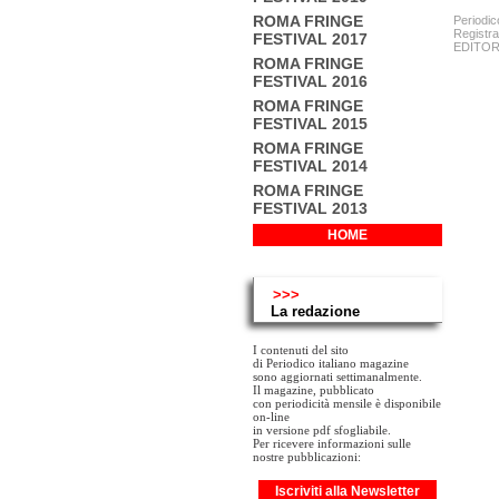
ROMA FRINGE
Periodic
Registra
FESTIVAL 2017
EDITORE:
ROMA FRINGE
FESTIVAL 2016
ROMA FRINGE
FESTIVAL 2015
ROMA FRINGE
FESTIVAL 2014
ROMA FRINGE
FESTIVAL 2013
HOME
>>>
La redazione
I contenuti del sito
di Periodico italiano magazine
sono aggiornati settimanalmente.
Il magazine, pubblicato
con periodicità mensile è disponibile
on-line
in versione pdf sfogliabile.
Per ricevere informazioni sulle
nostre pubblicazioni:
Iscriviti alla Newsletter