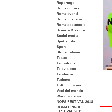
Reportage
Roma cultura
Roma eventi
Roma in scena
Roma spettacolo
Scienza & salute
Social media
Spettacolo
Sport
Storie italiane
Teatro
Tecnologia
Televisione
Tendenze
Turismo
Tutti in cucina
Voci dal mondo
World wide web
NOPS FESTIVAL 2018
ROMA FRINGE
FESTIVAL 2019