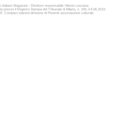
o Italiano Magazine - Direttore responsabile Vittorio Lussana.
ta presso il Registro Stampa del Tribunale di Milano, n. 345, il 9.06.2010.
 Compact edizioni divisione di Phoenix associazione culturale