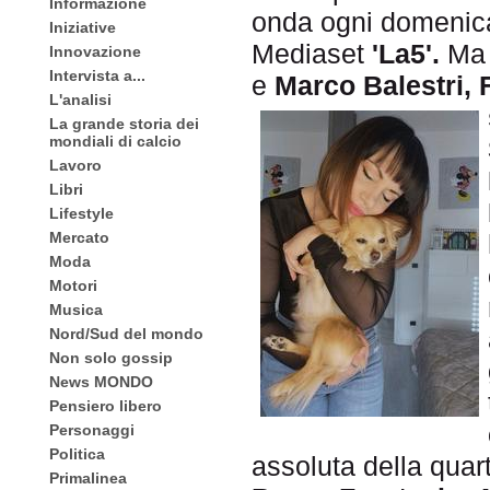
Informazione
onda ogni domeni
Iniziative
Mediaset
'La5'.
Ma 
Innovazione
Intervista a...
e
Marco Balestri, 
L'analisi
La grande storia dei
mondiali di calcio
Lavoro
Libri
Lifestyle
Mercato
Moda
Motori
Musica
Nord/Sud del mondo
Non solo gossip
News MONDO
Pensiero libero
Personaggi
Politica
assoluta della quar
Primalinea