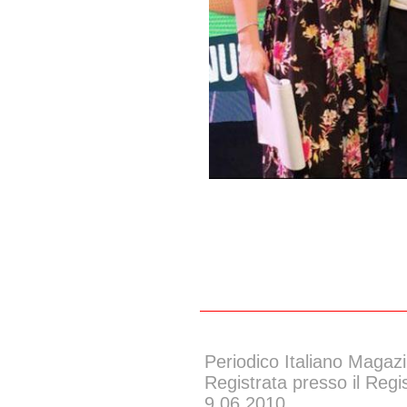
Periodico Italiano Magazi
Registrata presso il Regi
9.06.2010.