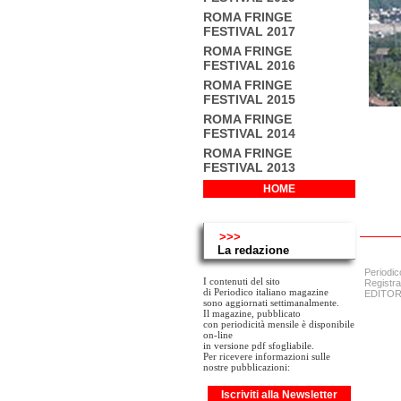
ROMA FRINGE
FESTIVAL 2017
ROMA FRINGE
FESTIVAL 2016
ROMA FRINGE
FESTIVAL 2015
ROMA FRINGE
FESTIVAL 2014
ROMA FRINGE
FESTIVAL 2013
HOME
>>>
La redazione
Periodic
I contenuti del sito
Registra
di Periodico italiano magazine
EDITORE:
sono aggiornati settimanalmente.
Il magazine, pubblicato
con periodicità mensile è disponibile
on-line
in versione pdf sfogliabile.
Per ricevere informazioni sulle
nostre pubblicazioni:
Iscriviti alla Newsletter