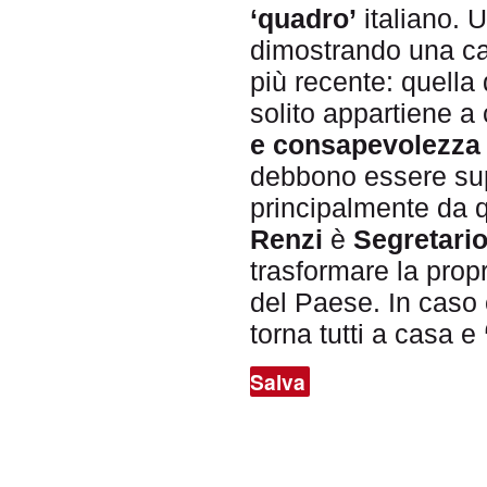
‘quadro’
italiano. 
dimostrando una car
più recente: quella
solito appartiene a
e consapevolezza p
debbono essere su
principalmente da 
Renzi
è
Segretario
trasformare la prop
del Paese. In caso c
torna tutti a casa e
Salva