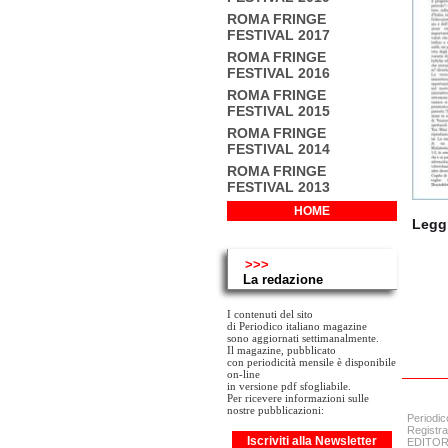
ROMA FRINGE
FESTIVAL 2017
ROMA FRINGE
FESTIVAL 2016
ROMA FRINGE
FESTIVAL 2015
ROMA FRINGE
FESTIVAL 2014
ROMA FRINGE
FESTIVAL 2013
HOME
Leggi
>>>
La redazione
I contenuti del sito
di Periodico italiano magazine
sono aggiornati settimanalmente.
Il magazine, pubblicato
con periodicità mensile è disponibile
on-line
in versione pdf sfogliabile.
Per ricevere informazioni sulle
nostre pubblicazioni:
Periodic
Registra
Iscriviti alla Newsletter
EDITORE: