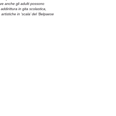
ve anche gli adulti possono
ddirittura in gita scolastica,
artistiche in ‘scala’ del ‘Belpaese