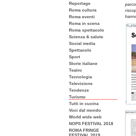
Reportage
parco
Roma cultura
riscop
hanno
Roma eventi
Roma in scena
Roma spettacolo
Scienza & salute
Social media
Spettacolo
Sport
Storie italiane
Teatro
Tecnologia
Televisione
Tendenze
Turismo
’
Tutti in cucina
Voci dal mondo
World wide web
NOPS FESTIVAL 2018
ROMA FRINGE
FESTIVAL 2019