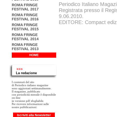
Periodico Italiano Magazi
ROMA FRINGE
FESTIVAL 2017
Registrata presso il Regi
ROMA FRINGE
9.06.2010.
FESTIVAL 2016
EDITORE: Compact edizion
ROMA FRINGE
FESTIVAL 2015
ROMA FRINGE
FESTIVAL 2014
ROMA FRINGE
FESTIVAL 2013
HOME
>>>
La redazione
I contenuti del sito
di Periodico italiano magazine
sono aggiornati settimanalmente.
Il magazine, pubblicato
con periodicità mensile è disponibile
on-line
in versione pdf sfogliabile.
Per ricevere informazioni sulle
nostre pubblicazioni:
Iscriviti alla Newsletter