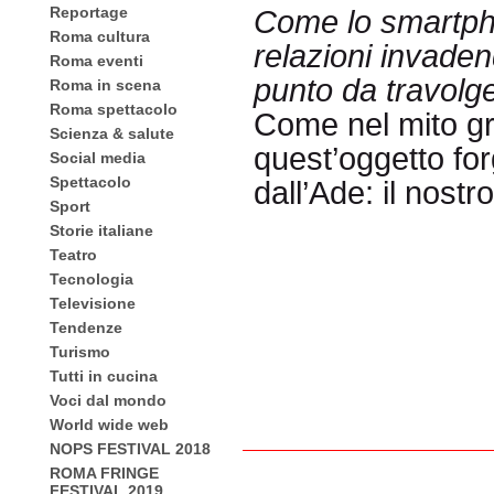
Reportage
Come lo smartph
Roma cultura
relazioni invadend
Roma eventi
punto da travolge
Roma in scena
Roma spettacolo
Come nel mito gre
Scienza & salute
quest’oggetto for
Social media
Spettacolo
dall’Ade: il nost
Sport
Storie italiane
Teatro
Tecnologia
Televisione
Tendenze
Turismo
Tutti in cucina
Voci dal mondo
World wide web
NOPS FESTIVAL 2018
ROMA FRINGE
FESTIVAL 2019