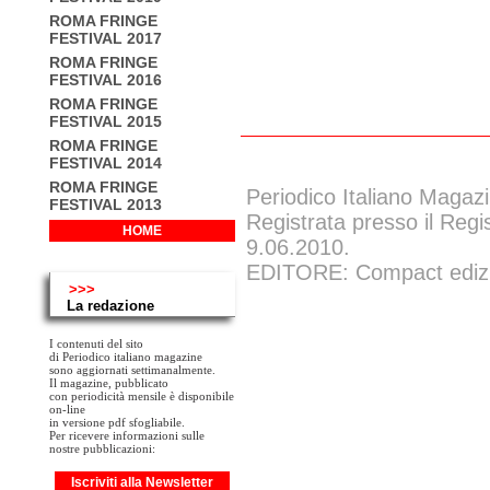
ROMA FRINGE
FESTIVAL 2017
ROMA FRINGE
FESTIVAL 2016
ROMA FRINGE
FESTIVAL 2015
ROMA FRINGE
FESTIVAL 2014
ROMA FRINGE
Periodico Italiano Magazi
FESTIVAL 2013
Registrata presso il Regi
HOME
9.06.2010.
EDITORE: Compact edizion
>>>
La redazione
I contenuti del sito
di Periodico italiano magazine
sono aggiornati settimanalmente.
Il magazine, pubblicato
con periodicità mensile è disponibile
on-line
in versione pdf sfogliabile.
Per ricevere informazioni sulle
nostre pubblicazioni:
Iscriviti alla Newsletter