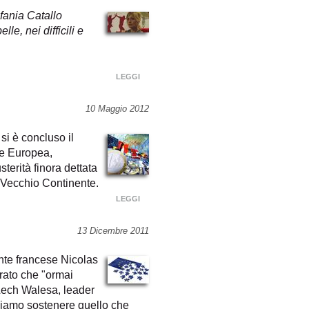
fania Catallo
e, nei difficili e
LEGGI
10 Maggio 2012
 si è concluso il
ne Europea,
terità finora dettata
l Vecchio Continente.
LEGGI
13 Dicembre 2011
dente francese Nicolas
rato che "ormai
Lech Walesa, leader
biamo sostenere quello che