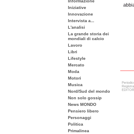
Informazione
abbi
Iniziative
Innovazione
Intervista a...
L'analisi
La grande storia dei
mondiali di calcio
Lavoro
Libri
Lifestyle
Mercato
Moda
Motori
Periodic
Musica
Registra
EDITORE:
Nord/Sud del mondo
Non solo gossip
News MONDO
Pensiero libero
Personaggi
Politica
Primalinea