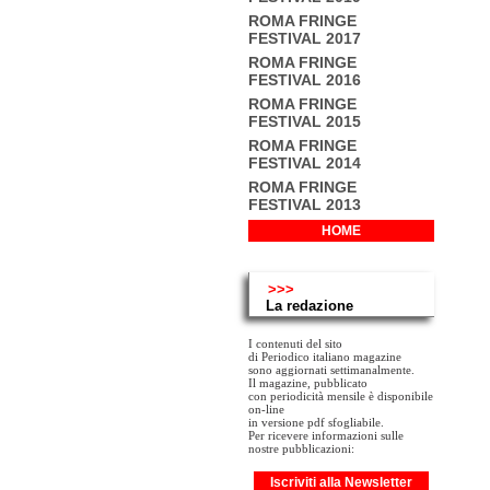
ROMA FRINGE
FESTIVAL 2017
ROMA FRINGE
FESTIVAL 2016
ROMA FRINGE
FESTIVAL 2015
ROMA FRINGE
FESTIVAL 2014
ROMA FRINGE
FESTIVAL 2013
HOME
>>>
La redazione
I contenuti del sito
di Periodico italiano magazine
sono aggiornati settimanalmente.
Il magazine, pubblicato
con periodicità mensile è disponibile
on-line
in versione pdf sfogliabile.
Per ricevere informazioni sulle
nostre pubblicazioni:
Iscriviti alla Newsletter