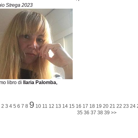
io Strega 2023
imo libro di
Ilaria Palomba,
9
2
3
4
5
6
7
8
10
11
12
13
14
15
16
17
18
19
20
21
22
23
24
35
36
37
38
39
>>