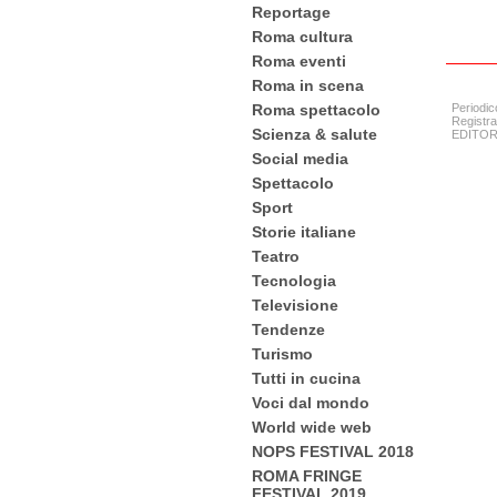
Reportage
Roma cultura
Roma eventi
Roma in scena
Roma spettacolo
Periodic
Registra
Scienza & salute
EDITORE:
Social media
Spettacolo
Sport
Storie italiane
Teatro
Tecnologia
Televisione
Tendenze
Turismo
Tutti in cucina
Voci dal mondo
World wide web
NOPS FESTIVAL 2018
ROMA FRINGE
FESTIVAL 2019