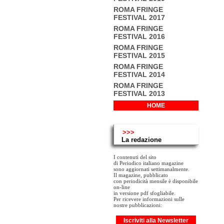
ROMA FRINGE
FESTIVAL 2017
ROMA FRINGE
FESTIVAL 2016
ROMA FRINGE
FESTIVAL 2015
ROMA FRINGE
FESTIVAL 2014
ROMA FRINGE
FESTIVAL 2013
HOME
>>>
La redazione
I contenuti del sito
di Periodico italiano magazine
sono aggiornati settimanalmente.
Il magazine, pubblicato
con periodicità mensile è disponibile
on-line
in versione pdf sfogliabile.
Per ricevere informazioni sulle
nostre pubblicazioni:
Iscriviti alla Newsletter