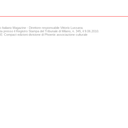
o Italiano Magazine - Direttore responsabile Vittorio Lussana.
ta presso il Registro Stampa del Tribunale di Milano, n. 345, il 9.06.2010.
 Compact edizioni divisione di Phoenix associazione culturale