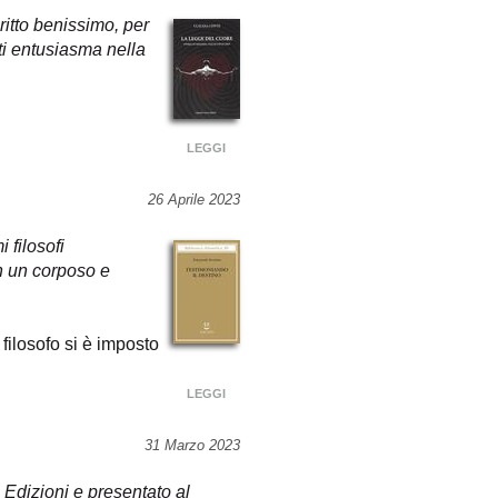
itto benissimo, per
tti entusiasma nella
LEGGI
26 Aprile 2023
 filosofi
n un corposo e
 filosofo si è imposto
LEGGI
31 Marzo 2023
 Edizioni e presentato al