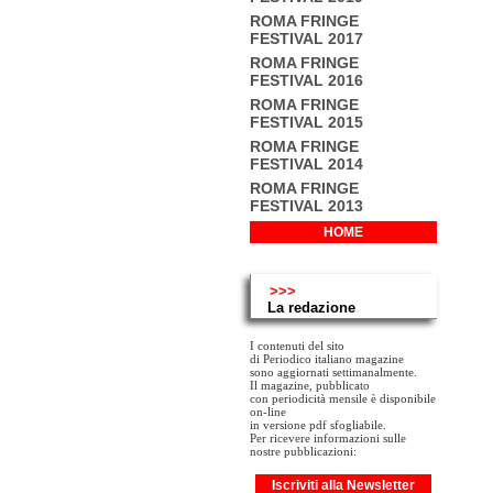
ROMA FRINGE
FESTIVAL 2017
ROMA FRINGE
FESTIVAL 2016
ROMA FRINGE
FESTIVAL 2015
ROMA FRINGE
FESTIVAL 2014
ROMA FRINGE
FESTIVAL 2013
HOME
>>>
La redazione
I contenuti del sito
di Periodico italiano magazine
sono aggiornati settimanalmente.
Il magazine, pubblicato
con periodicità mensile è disponibile
on-line
in versione pdf sfogliabile.
Per ricevere informazioni sulle
nostre pubblicazioni:
Iscriviti alla Newsletter