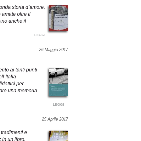
fonda storia d’amore,
 amate oltre il
ano anche il
LEGGI
26 Maggio 2017
ito ai tanti punti
l’Italia
dattici per
creare una memoria
LEGGI
25 Aprile 2017
tradimenti e
in un libro,