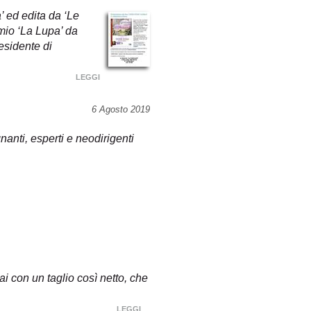
’ ed edita da ‘Le
mio ‘La Lupa’ da
esidente di
LEGGI
6 Agosto 2019
anti, esperti e neodirigenti
ai con un taglio così netto, che
LEGGI