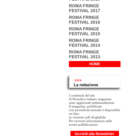
ROMA FRINGE
FESTIVAL 2017
ROMA FRINGE
FESTIVAL 2016
ROMA FRINGE
FESTIVAL 2015
ROMA FRINGE
FESTIVAL 2014
ROMA FRINGE
FESTIVAL 2013
HOME
>>>
La redazione
I contenuti del sito
di Periodico italiano magazine
sono aggiornati settimanalmente.
Il magazine, pubblicato
con periodicità mensile è disponibile
on-line
in versione pdf sfogliabile.
Per ricevere informazioni sulle
nostre pubblicazioni:
Iscriviti alla Newsletter