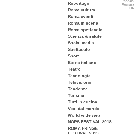
Periodic
Reportage
Registra
EDITORE:
Roma cultura
Roma eventi
Roma in scena
Roma spettacolo
Scienza & salute
Social media
Spettacolo
Sport
Storie italiane
Teatro
Tecnologia
Televisione
Tendenze
Turismo
Tutti in cucina
Voci dal mondo
World wide web
NOPS FESTIVAL 2018
ROMA FRINGE
FESTIVAL 2019