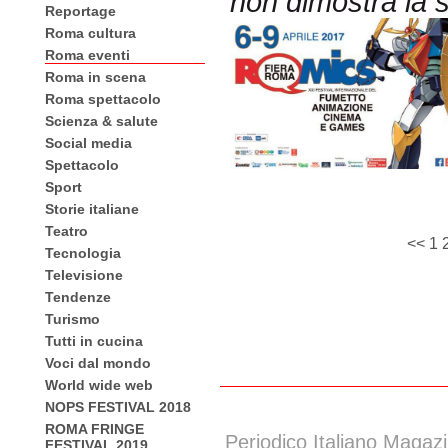
non dimostra la 
Reportage
Roma cultura
Roma eventi
Roma in scena
Roma spettacolo
Scienza & salute
Social media
Spettacolo
Sport
Storie italiane
Teatro
<<
1
Tecnologia
Televisione
Tendenze
Turismo
Tutti in cucina
Voci dal mondo
World wide web
NOPS FESTIVAL 2018
ROMA FRINGE
Periodico Italiano Magazi
FESTIVAL 2019