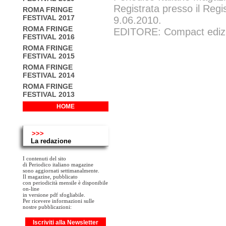
Registrata presso il Regi
ROMA FRINGE
FESTIVAL 2017
9.06.2010.
ROMA FRINGE
EDITORE: Compact edizion
FESTIVAL 2016
ROMA FRINGE
FESTIVAL 2015
ROMA FRINGE
FESTIVAL 2014
ROMA FRINGE
FESTIVAL 2013
HOME
>>>
La redazione
I contenuti del sito
di Periodico italiano magazine
sono aggiornati settimanalmente.
Il magazine, pubblicato
con periodicità mensile è disponibile
on-line
in versione pdf sfogliabile.
Per ricevere informazioni sulle
nostre pubblicazioni:
Iscriviti alla Newsletter