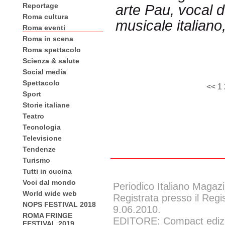
Reportage
arte Pau, vocal 
Roma cultura
musicale italiano
Roma eventi
Roma in scena
Roma spettacolo
Scienza & salute
Social media
Spettacolo
<<
1
Sport
Storie italiane
Teatro
Tecnologia
Televisione
Tendenze
Turismo
Tutti in cucina
Voci dal mondo
Periodico Italiano Magazi
World wide web
Registrata presso il Regi
NOPS FESTIVAL 2018
9.06.2010.
ROMA FRINGE
EDITORE: Compact edizion
FESTIVAL 2019