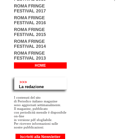
ROMA FRINGE
FESTIVAL 2017
ROMA FRINGE
FESTIVAL 2016
ROMA FRINGE
FESTIVAL 2015
ROMA FRINGE
FESTIVAL 2014
ROMA FRINGE
FESTIVAL 2013
HOME
>>>
La redazione
I contenuti del sito
di Periodico italiano magazine
sono aggiornati settimanalmente.
Il magazine, pubblicato
con periodicità mensile è disponibile
on-line
in versione pdf sfogliabile.
Per ricevere informazioni sulle
nostre pubblicazioni:
Iscriviti alla Newsletter