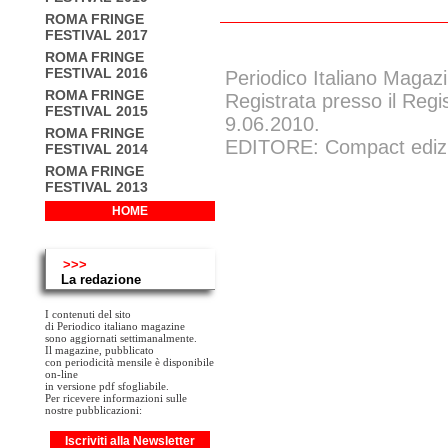
ROMA FRINGE
FESTIVAL 2017
ROMA FRINGE
FESTIVAL 2016
Periodico Italiano Magazi
ROMA FRINGE
Registrata presso il Regi
FESTIVAL 2015
9.06.2010.
ROMA FRINGE
EDITORE: Compact edizion
FESTIVAL 2014
ROMA FRINGE
FESTIVAL 2013
HOME
>>>
La redazione
I contenuti del sito
di Periodico italiano magazine
sono aggiornati settimanalmente.
Il magazine, pubblicato
con periodicità mensile è disponibile
on-line
in versione pdf sfogliabile.
Per ricevere informazioni sulle
nostre pubblicazioni:
Iscriviti alla Newsletter