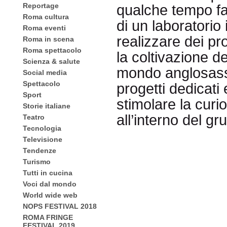
Reportage
qualche tempo f
Roma cultura
di un laboratorio
Roma eventi
realizzare dei pr
Roma in scena
Roma spettacolo
la coltivazione de
Scienza & salute
mondo anglosass
Social media
Spettacolo
progetti dedicati
Sport
stimolare la curio
Storie italiane
all’interno del gr
Teatro
Tecnologia
Televisione
Tendenze
Turismo
Tutti in cucina
Voci dal mondo
World wide web
NOPS FESTIVAL 2018
ROMA FRINGE
FESTIVAL 2019