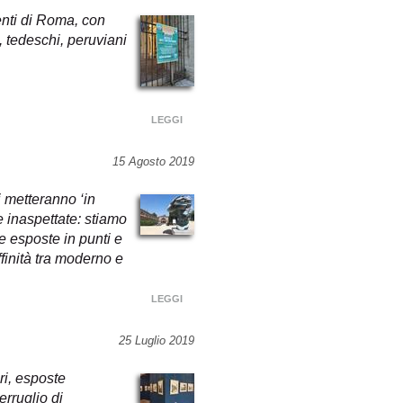
enti di Roma, con
i, tedeschi, peruviani
LEGGI
15 Agosto 2019
i metteranno ‘in
e inaspettate: stiamo
 esposte in punti e
ffinità tra moderno e
LEGGI
25 Luglio 2019
ri, esposte
erruglio di