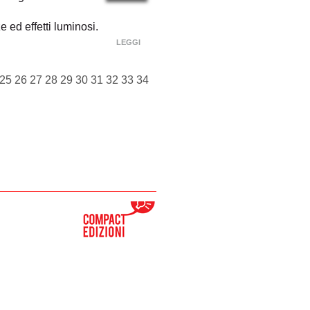
 ed effetti luminosi.
LEGGI
25
26
27
28
29
30
31
32
33
34