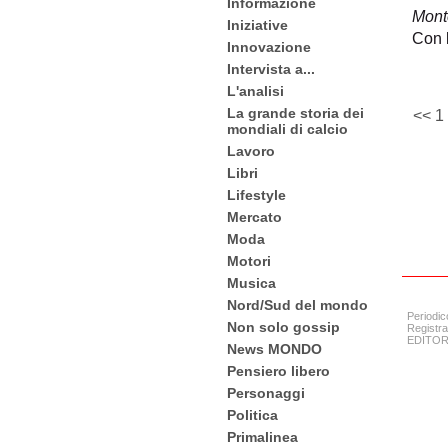
Informazione
Monte
Iniziative
Con l
Innovazione
Intervista a...
L'analisi
La grande storia dei
<<
1
mondiali di calcio
Lavoro
Libri
Lifestyle
Mercato
Moda
Motori
Musica
Nord/Sud del mondo
Periodic
Non solo gossip
Registra
EDITORE:
News MONDO
Pensiero libero
Personaggi
Politica
Primalinea