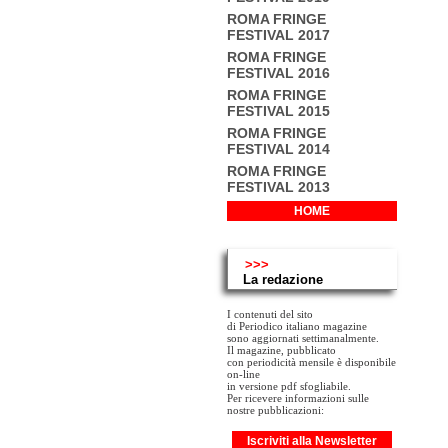
ROMA FRINGE
FESTIVAL 2017
ROMA FRINGE
FESTIVAL 2016
ROMA FRINGE
FESTIVAL 2015
ROMA FRINGE
FESTIVAL 2014
ROMA FRINGE
FESTIVAL 2013
HOME
>>>
La redazione
I contenuti del sito
di Periodico italiano magazine
sono aggiornati settimanalmente.
Il magazine, pubblicato
con periodicità mensile è disponibile
on-line
in versione pdf sfogliabile.
Per ricevere informazioni sulle
nostre pubblicazioni:
Iscriviti alla Newsletter