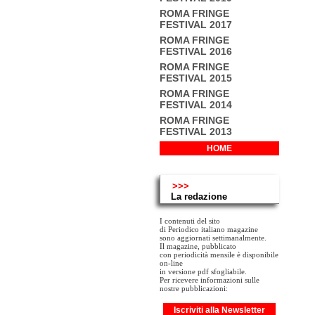
ROMA FRINGE
FESTIVAL 2017
ROMA FRINGE
FESTIVAL 2016
ROMA FRINGE
FESTIVAL 2015
ROMA FRINGE
FESTIVAL 2014
ROMA FRINGE
FESTIVAL 2013
HOME
>>>
La redazione
I contenuti del sito
di Periodico italiano magazine
sono aggiornati settimanalmente.
Il magazine, pubblicato
con periodicità mensile è disponibile
on-line
in versione pdf sfogliabile.
Per ricevere informazioni sulle
nostre pubblicazioni:
Iscriviti alla Newsletter