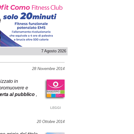
7 Agosto 2026
28 Novembre 2014
izzato in
 promuovere e
rta al pubblico
,
LEGGI
20 Ottobre 2014