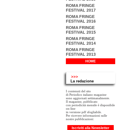
ROMA FRINGE
FESTIVAL 2017
ROMA FRINGE
FESTIVAL 2016
ROMA FRINGE
FESTIVAL 2015
ROMA FRINGE
FESTIVAL 2014
ROMA FRINGE
FESTIVAL 2013
HOME
>>>
La redazione
I contenuti del sito
di Periodico italiano magazine
sono aggiornati settimanalmente.
Il magazine, pubblicato
con periodicità mensile è disponibile
on-line
in versione pdf sfogliabile.
Per ricevere informazioni sulle
nostre pubblicazioni:
Iscriviti alla Newsletter