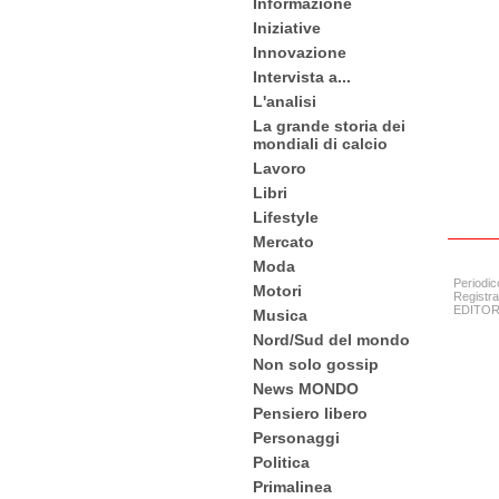
Informazione
Iniziative
Innovazione
Intervista a...
L'analisi
La grande storia dei
mondiali di calcio
Lavoro
Libri
Lifestyle
Mercato
Moda
Periodic
Motori
Registra
EDITORE:
Musica
Nord/Sud del mondo
Non solo gossip
News MONDO
Pensiero libero
Personaggi
Politica
Primalinea