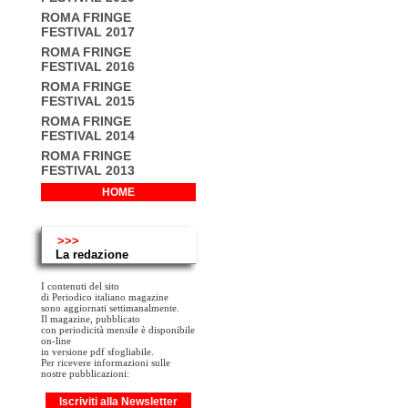
ROMA FRINGE
FESTIVAL 2017
ROMA FRINGE
FESTIVAL 2016
ROMA FRINGE
FESTIVAL 2015
ROMA FRINGE
FESTIVAL 2014
ROMA FRINGE
FESTIVAL 2013
HOME
>>>
La redazione
I contenuti del sito
di Periodico italiano magazine
sono aggiornati settimanalmente.
Il magazine, pubblicato
con periodicità mensile è disponibile
on-line
in versione pdf sfogliabile.
Per ricevere informazioni sulle
nostre pubblicazioni:
Iscriviti alla Newsletter