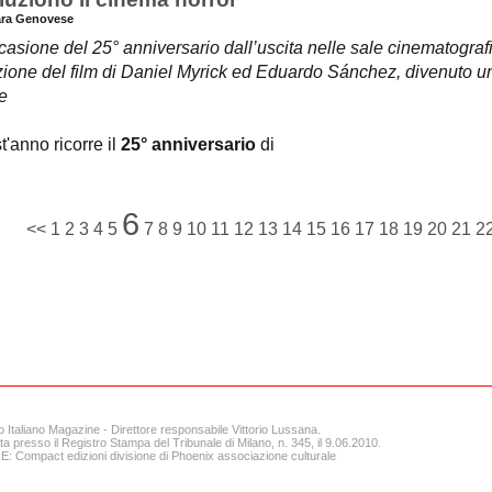
ara Genovese
casione del 25° anniversario dall’uscita nelle sale cinematograf
zione del film di Daniel Myrick ed Eduardo Sánchez, divenuto un 
e
'anno ricorre il
25° anniversario
di
6
<<
1
2
3
4
5
7
8
9
10
11
12
13
14
15
16
17
18
19
20
21
2
o Italiano Magazine - Direttore responsabile Vittorio Lussana.
ta presso il Registro Stampa del Tribunale di Milano, n. 345, il 9.06.2010.
 Compact edizioni divisione di Phoenix associazione culturale