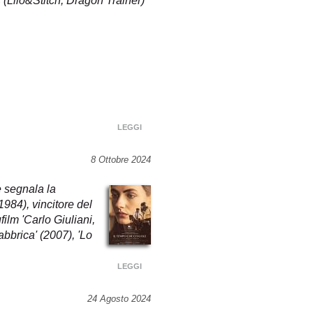
 (Lilo&Stitch, Dragon Trainer)
LEGGI
8 Ottobre 2024
e segnala la
1984), vincitore del
ilm 'Carlo Giuliani,
abbrica' (2007), 'Lo
LEGGI
24 Agosto 2024