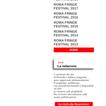
ROMA FRINGE
FESTIVAL 2017
ROMA FRINGE
FESTIVAL 2016
ROMA FRINGE
FESTIVAL 2015
ROMA FRINGE
FESTIVAL 2014
ROMA FRINGE
FESTIVAL 2013
HOME
>>>
La redazione
I contenuti del sito
di Periodico italiano magazine
sono aggiornati settimanalmente.
Il magazine, pubblicato
con periodicità mensile è disponibile
on-line
in versione pdf sfogliabile.
Per ricevere informazioni sulle
nostre pubblicazioni:
Iscriviti alla Newsletter