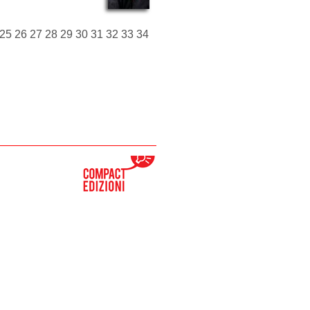
25
26
27
28
29
30
31
32
33
34