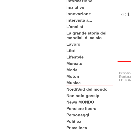
Informazione
Iniziative
Innovazione
<<
1
Intervista a...
L'analisi
La grande storia dei
mondiali di calcio
Lavoro
Libri
Lifestyle
Mercato
Moda
Periodic
Motori
Registra
EDITORE:
Musica
Nord/Sud del mondo
Non solo gossip
News MONDO
Pensiero libero
Personaggi
Politica
Primalinea