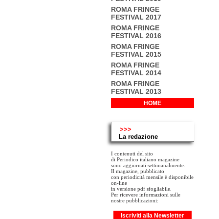
ROMA FRINGE
FESTIVAL 2017
ROMA FRINGE
FESTIVAL 2016
ROMA FRINGE
FESTIVAL 2015
ROMA FRINGE
FESTIVAL 2014
ROMA FRINGE
FESTIVAL 2013
HOME
>>>
La redazione
I contenuti del sito
di Periodico italiano magazine
sono aggiornati settimanalmente.
Il magazine, pubblicato
con periodicità mensile è disponibile
on-line
in versione pdf sfogliabile.
Per ricevere informazioni sulle
nostre pubblicazioni:
Iscriviti alla Newsletter