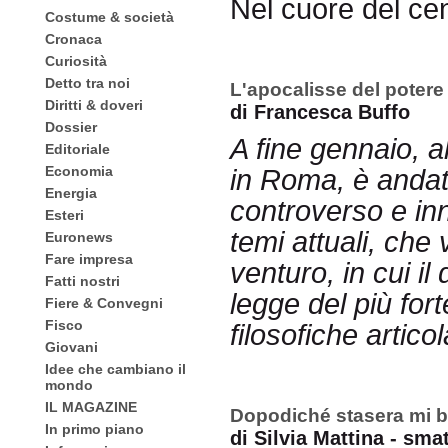
Nel cuore del cen
Costume & società
Cronaca
Curiosità
Detto tra noi
L'apocalisse del potere 
Diritti & doveri
di Francesca Buffo
Dossier
A fine gennaio, a
Editoriale
Economia
in Roma, è andat
Energia
controverso e in
Esteri
temi attuali, ch
Euronews
Fare impresa
venturo, in cui il
Fatti nostri
legge del più for
Fiere & Convegni
Fisco
filosofiche artico
Giovani
Idee che cambiano il
mondo
IL MAGAZINE
Dopodiché stasera mi b
In primo piano
di Silvia Mattina - sm