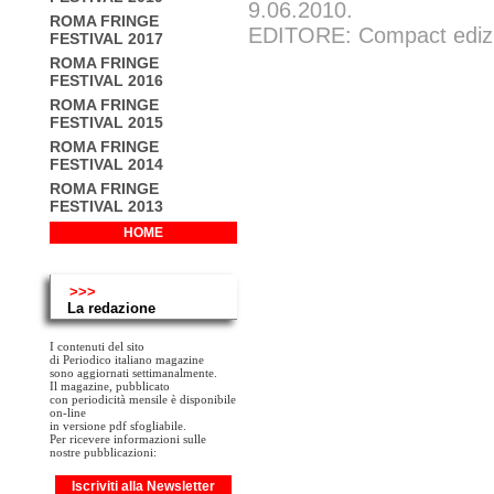
9.06.2010.
ROMA FRINGE
EDITORE: Compact edizion
FESTIVAL 2017
ROMA FRINGE
FESTIVAL 2016
ROMA FRINGE
FESTIVAL 2015
ROMA FRINGE
FESTIVAL 2014
ROMA FRINGE
FESTIVAL 2013
HOME
>>>
La redazione
I contenuti del sito
di Periodico italiano magazine
sono aggiornati settimanalmente.
Il magazine, pubblicato
con periodicità mensile è disponibile
on-line
in versione pdf sfogliabile.
Per ricevere informazioni sulle
nostre pubblicazioni:
Iscriviti alla Newsletter