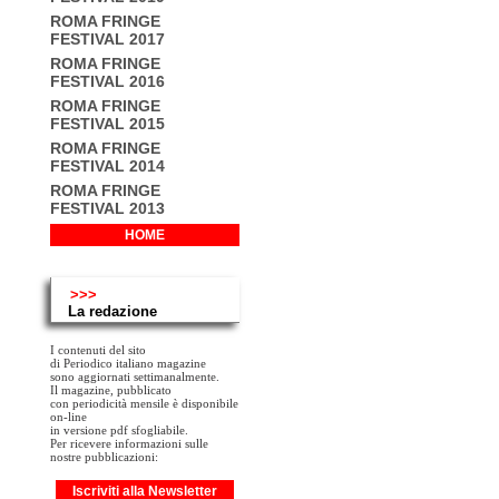
ROMA FRINGE
FESTIVAL 2017
ROMA FRINGE
FESTIVAL 2016
ROMA FRINGE
FESTIVAL 2015
ROMA FRINGE
FESTIVAL 2014
ROMA FRINGE
FESTIVAL 2013
HOME
>>>
La redazione
I contenuti del sito
di Periodico italiano magazine
sono aggiornati settimanalmente.
Il magazine, pubblicato
con periodicità mensile è disponibile
on-line
in versione pdf sfogliabile.
Per ricevere informazioni sulle
nostre pubblicazioni:
Iscriviti alla Newsletter