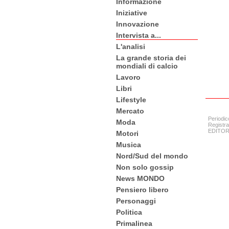
Informazione
Iniziative
Innovazione
Intervista a...
L'analisi
La grande storia dei
mondiali di calcio
Lavoro
Libri
Lifestyle
Mercato
Periodic
Moda
Registra
EDITORE:
Motori
Musica
Nord/Sud del mondo
Non solo gossip
News MONDO
Pensiero libero
Personaggi
Politica
Primalinea