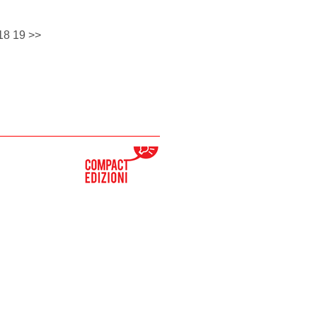
18
19
>>