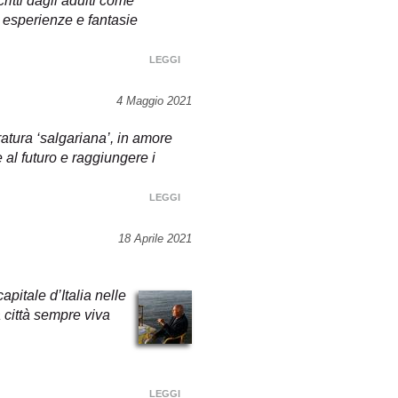
ritti dagli adulti come
i esperienze e fantasie
LEGGI
4 Maggio 2021
ratura ‘salgariana’, in amore
al futuro e raggiungere i
LEGGI
18 Aprile 2021
pitale d’Italia nelle
 città sempre viva
LEGGI