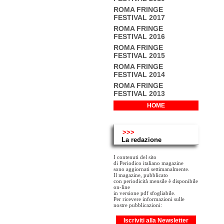
ROMA FRINGE
FESTIVAL 2017
ROMA FRINGE
FESTIVAL 2016
ROMA FRINGE
FESTIVAL 2015
ROMA FRINGE
FESTIVAL 2014
ROMA FRINGE
FESTIVAL 2013
HOME
>>>
La redazione
I contenuti del sito
di Periodico italiano magazine
sono aggiornati settimanalmente.
Il magazine, pubblicato
con periodicità mensile è disponibile
on-line
in versione pdf sfogliabile.
Per ricevere informazioni sulle
nostre pubblicazioni:
Iscriviti alla Newsletter