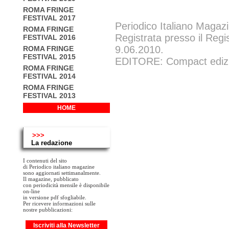
ROMA FRINGE
FESTIVAL 2017
Periodico Italiano Magazi
ROMA FRINGE
Registrata presso il Regi
FESTIVAL 2016
9.06.2010.
ROMA FRINGE
FESTIVAL 2015
EDITORE: Compact edizion
ROMA FRINGE
FESTIVAL 2014
ROMA FRINGE
FESTIVAL 2013
HOME
>>>
La redazione
I contenuti del sito
di Periodico italiano magazine
sono aggiornati settimanalmente.
Il magazine, pubblicato
con periodicità mensile è disponibile
on-line
in versione pdf sfogliabile.
Per ricevere informazioni sulle
nostre pubblicazioni:
Iscriviti alla Newsletter