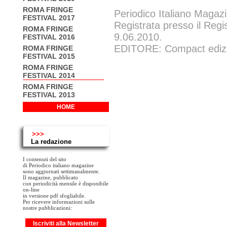
ROMA FRINGE
Periodico Italiano Magazi
FESTIVAL 2017
Registrata presso il Regi
ROMA FRINGE
9.06.2010.
FESTIVAL 2016
EDITORE: Compact edizion
ROMA FRINGE
FESTIVAL 2015
ROMA FRINGE
FESTIVAL 2014
ROMA FRINGE
FESTIVAL 2013
HOME
>>>
La redazione
I contenuti del sito
di Periodico italiano magazine
sono aggiornati settimanalmente.
Il magazine, pubblicato
con periodicità mensile è disponibile
on-line
in versione pdf sfogliabile.
Per ricevere informazioni sulle
nostre pubblicazioni:
Iscriviti alla Newsletter