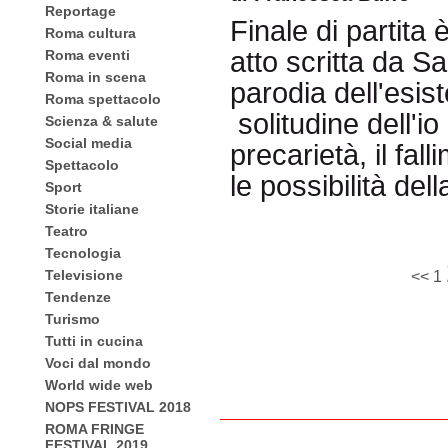
Reportage
Finale di partita 
Roma cultura
atto scritta da 
Roma eventi
Roma in scena
parodia dell'esiste
Roma spettacolo
solitudine dell'io 
Scienza & salute
Social media
precarietà, il fall
Spettacolo
le possibilità dell
Sport
Storie italiane
Teatro
Tecnologia
Televisione
<<
1
Tendenze
Turismo
Tutti in cucina
Voci dal mondo
World wide web
NOPS FESTIVAL 2018
ROMA FRINGE
FESTIVAL 2019